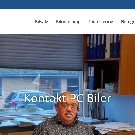
Bilsalg
Biludlejning
Finansiering
Beregn
Kontakt PC Biler