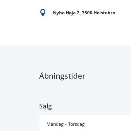

Nybo Høje 2, 7500 Holstebro
Åbningstider
Salg
Mandag – Torsdag