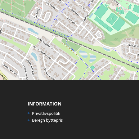
INFORMATION
Privatlivspolitik
Beregn byttepris