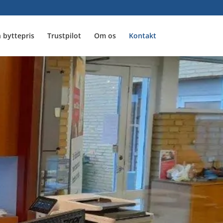
 byttepris
Trustpilot
Om os
Kontakt