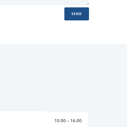
SEND
10.00 – 16.00