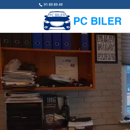
91 89 89 49